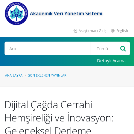
Akademik Veri Yönetim Sistemi
Araştırmacı Girişi
English
Ara
Detaylı Arama
ANA SAYFA
SON EKLENEN YAYINLAR
Dijital Çağda Cerrahi
Hemşireliği ve İnovasyon:
Geleneksel Derleme