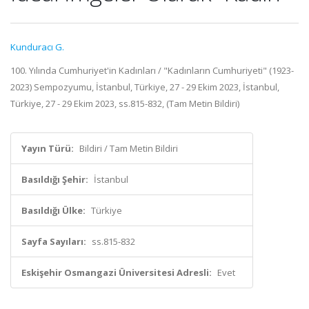
Kunduracı G.
100. Yılında Cumhuriyet'in Kadınları / "Kadınların Cumhuriyeti" (1923-
2023) Sempozyumu, İstanbul, Türkiye, 27 - 29 Ekim 2023, İstanbul,
Türkiye, 27 - 29 Ekim 2023, ss.815-832, (Tam Metin Bildiri)
Yayın Türü:
Bildiri / Tam Metin Bildiri
Basıldığı Şehir:
İstanbul
Basıldığı Ülke:
Türkiye
Sayfa Sayıları:
ss.815-832
Eskişehir Osmangazi Üniversitesi Adresli:
Evet