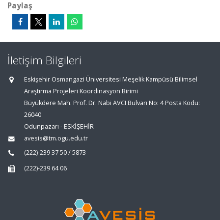
Paylaş
İletişim Bilgileri
Eskişehir Osmangazi Üniversitesi Meşelik Kampüsü Bilimsel
Araştırma Projeleri Koordinasyon Birimi
Büyükdere Mah. Prof. Dr. Nabi AVCI Bulvarı No: 4 Posta Kodu:
26040
Odunpazarı - ESKİŞEHİR
avesis@tm.ogu.edu.tr
(222)-239 37 50 / 5873
(222)-239 64 06