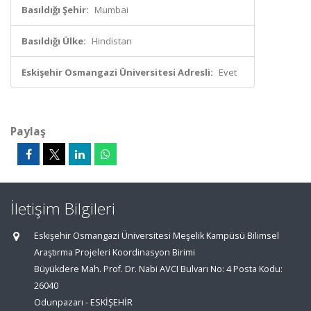
Basıldığı Şehir:
Mumbai
Basıldığı Ülke:
Hindistan
Eskişehir Osmangazi Üniversitesi Adresli:
Evet
Paylaş
İletişim Bilgileri
Eskişehir Osmangazi Üniversitesi Meşelik Kampüsü Bilimsel
Araştırma Projeleri Koordinasyon Birimi
Büyükdere Mah. Prof. Dr. Nabi AVCI Bulvarı No: 4 Posta Kodu:
26040
Odunpazarı - ESKİŞEHİR