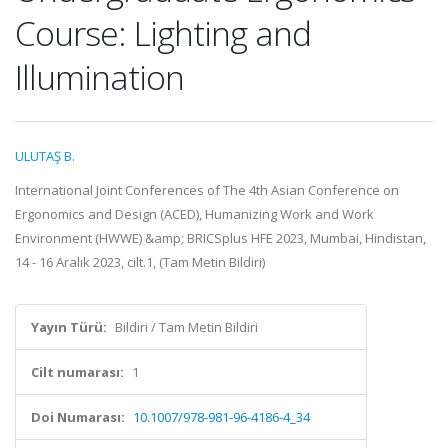
Course: Lighting and
Illumination
ULUTAŞ B.
International Joint Conferences of The 4th Asian Conference on
Ergonomics and Design (ACED), Humanizing Work and Work
Environment (HWWE) &amp; BRICSplus HFE 2023, Mumbai, Hindistan,
14 - 16 Aralık 2023, cilt.1, (Tam Metin Bildiri)
Yayın Türü:
Bildiri / Tam Metin Bildiri
Cilt numarası:
1
Doi Numarası:
10.1007/978-981-96-4186-4_34