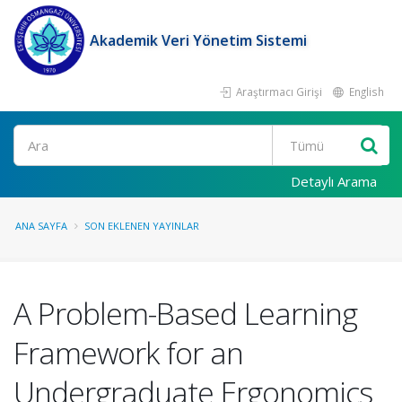
Akademik Veri Yönetim Sistemi
Araştırmacı Girişi
English
Ara
Detaylı Arama
ANA SAYFA
SON EKLENEN YAYINLAR
A Problem-Based Learning
Framework for an
Undergraduate Ergonomics