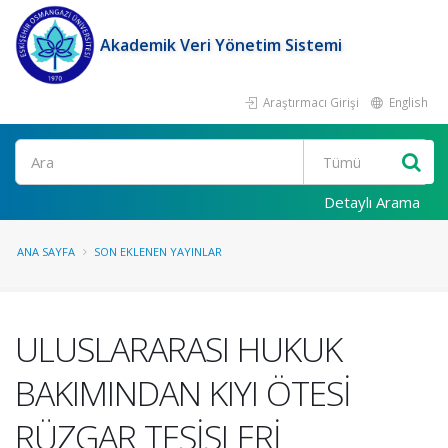
Akademik Veri Yönetim Sistemi
Araştırmacı Girişi
English
Ara
Detaylı Arama
ANA SAYFA
SON EKLENEN YAYINLAR
ULUSLARARASI HUKUK
BAKIMINDAN KIYI ÖTESİ
RÜZGAR TESİSLERİ