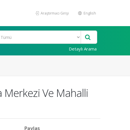
Araştırmacı Girişi
English
Detaylı Arama
 Merkezi Ve Mahalli
Paylaş