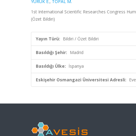
YÜRÜK E.
,
TOPAL M.
1st International Scientific Researches Congress Hum
(Özet Bildiri)
Yayın Türü:
Bildiri / Özet Bildiri
Basıldığı Şehir:
Madrid
Basıldığı Ülke:
İspanya
Eskişehir Osmangazi Üniversitesi Adresli:
Eve