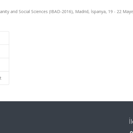
anity and Social Sciences (IBAD-2016), Madrid, İspanya, 19 - 22 Mayı
t
İ