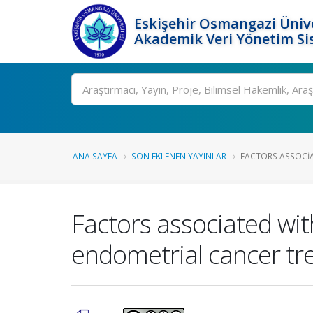
Eskişehir Osmangazi Ünive
Akademik Veri Yönetim Si
Ara
ANA SAYFA
SON EKLENEN YAYINLAR
FACTORS ASSOCIAT
Factors associated with
endometrial cancer tr