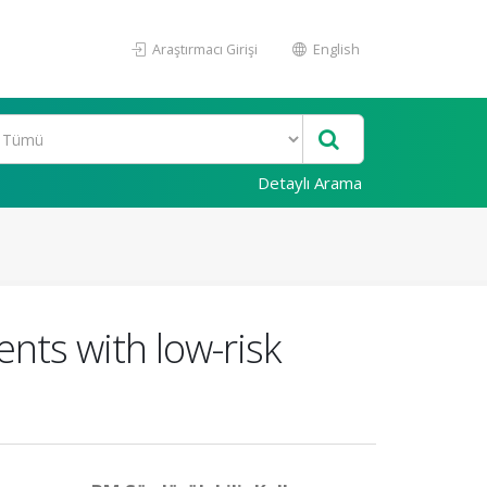
Araştırmacı Girişi
English
Detaylı Arama
ents with low-risk