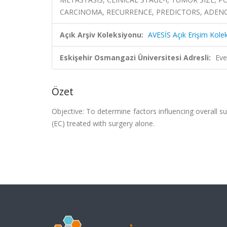
CARCINOMA, RECURRENCE, PREDICTORS, ADE
Açık Arşiv Koleksiyonu:
AVESİS Açık Erişim Kole
Eskişehir Osmangazi Üniversitesi Adresli:
Eve
Özet
Objective: To determine factors influencing overall s
(EC) treated with surgery alone.