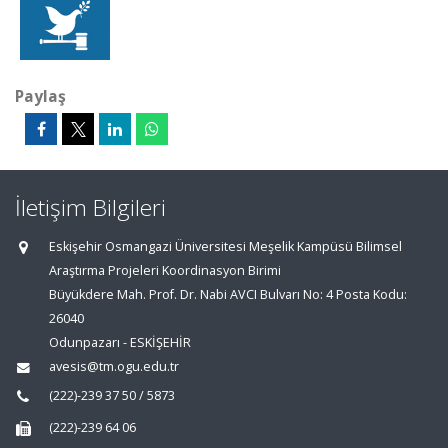
Paylaş
İletişim Bilgileri
Eskişehir Osmangazi Üniversitesi Meşelik Kampüsü Bilimsel
Araştırma Projeleri Koordinasyon Birimi
Büyükdere Mah. Prof. Dr. Nabi AVCI Bulvarı No: 4 Posta Kodu:
26040
Odunpazarı - ESKİŞEHİR
avesis@tm.ogu.edu.tr
(222)-239 37 50 / 5873
(222)-239 64 06