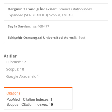
Derginin Tarandığı İndeksler:
Science Citation Index
Expanded (SCI-EXPANDED), Scopus, EMBASE
Sayfa Sayıları:
ss.468-477
Eskişehir Osmangazi Üniversitesi Adresli:
Evet
Atıflar
Pubmed: 12
Scopus: 18
Google Akademik: 1
Citations
PubMed - Citation Indexes:
3
Scopus - Citation Indexes:
19