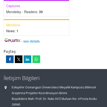
Captures
Mendeley - Readers:
39
Mentions
News:
1
-
see details
Paylaş
İletişim Bilgileri
Eskişehir Osmangazi Üniversitesi Meşelik Kampüsü Bilimsel
Araştırma Projeleri Koordinasyon Birimi
Büyükdere Mah. Prof. Dr. Nabi AVCI Bulvarı No: 4 Posta Kodu:
26040