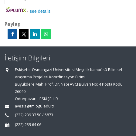
-
see details
Paylaş
İletişim Bilgileri
Eskişehir Osmangazi Üniversitesi Meşelik Kampüsü Bilimsel
Araştırma Projeleri Koordinasyon Birimi
Büyükdere Mah. Prof. Dr. Nabi AVCI Bulvarı No: 4 Posta Kodu:
26040
Odunpazarı - ESKİŞEHİR
avesis@tm.ogu.edu.tr
(222)-239 37 50 / 5873
(222)-239 64 06