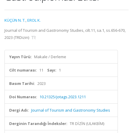
KÜÇÜN N. T.
,
EROL K.
Journal of Tourism and Gastronomy Studies, cilt.11, sa.1, ss.656-670,
2023 (TRDizin)
Yayın Türü:
Makale / Derleme
Cilt numarası:
11
Sayı:
1
Basım Tarihi:
2023
Doi Numarası:
10.21325/jotags.2023.1211
Dergi Adı:
Journal of Tourism and Gastronomy Studies
Derginin Tarandığı İndeksler:
TR DİZİN (ULAKBİM)