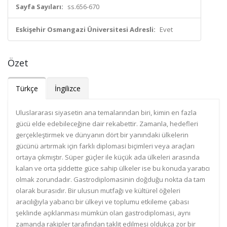
Sayfa Sayıları:
ss.656-670
Eskişehir Osmangazi Üniversitesi Adresli:
Evet
Özet
Türkçe
İngilizce
Uluslararası siyasetin ana temalarından biri, kimin en fazla
gücü elde edebileceğine dair rekabettir. Zamanla, hedefleri
gerçekleştirmek ve dünyanın dört bir yanındaki ülkelerin
gücünü artırmak için farklı diplomasi biçimleri veya araçları
ortaya çıkmıştır. Süper güçler ile küçük ada ülkeleri arasında
kalan ve orta şiddette güce sahip ülkeler ise bu konuda yaratıcı
olmak zorundadır. Gastrodiplomasinin doğduğu nokta da tam
olarak burasıdır. Bir ulusun mutfağı ve kültürel öğeleri
aracılığıyla yabancı bir ülkeyi ve toplumu etkileme çabası
şeklinde açıklanması mümkün olan gastrodiplomasi, aynı
zamanda rakipler tarafından taklit edilmesi oldukça zor bir