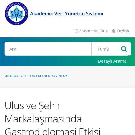
Akademik Veri Yönetim Sistemi
Araştırmacı Girişi
English
Ara
Detaylı Arama
ANA SAYFA
SON EKLENEN YAYINLAR
Ulus ve Şehir
Markalaşmasında
Gastrodiplomasi Etkisi