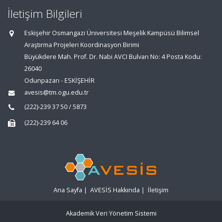
İletişim Bilgileri
Eskişehir Osmangazi Üniversitesi Meşelik Kampüsü Bilimsel
Araştırma Projeleri Koordinasyon Birimi
Büyükdere Mah. Prof. Dr. Nabi AVCI Bulvarı No: 4 Posta Kodu:
26040
Odunpazarı - ESKİŞEHİR
avesis@tm.ogu.edu.tr
(222)-239 37 50 / 5873
(222)-239 64 06
Ana Sayfa
|
AVESİS Hakkında
|
İletişim
Akademik Veri Yönetim Sistemi