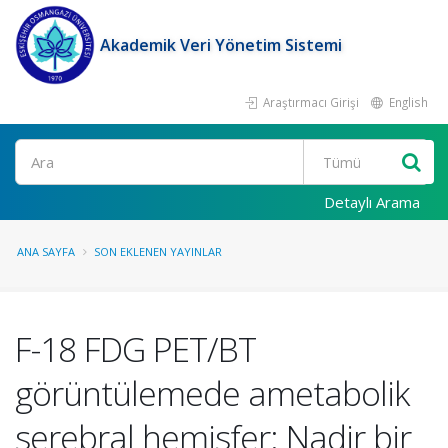
Akademik Veri Yönetim Sistemi
Araştırmacı Girişi
English
Ara
Detaylı Arama
ANA SAYFA
SON EKLENEN YAYINLAR
F-18 FDG PET/BT
görüntülemede ametabolik
serebral hemisfer: Nadir bir