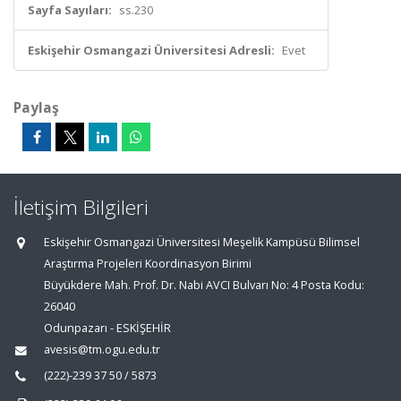
Sayfa Sayıları:
ss.230
Eskişehir Osmangazi Üniversitesi Adresli:
Evet
Paylaş
İletişim Bilgileri
Eskişehir Osmangazi Üniversitesi Meşelik Kampüsü Bilimsel
Araştırma Projeleri Koordinasyon Birimi
Büyükdere Mah. Prof. Dr. Nabi AVCI Bulvarı No: 4 Posta Kodu:
26040
Odunpazarı - ESKİŞEHİR
avesis@tm.ogu.edu.tr
(222)-239 37 50 / 5873