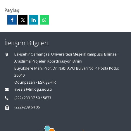
Paylaş
İletişim Bilgileri
Eskişehir Osmangazi Üniversitesi Meşelik Kampüsü Bilimsel
Araştırma Projeleri Koordinasyon Birimi
Büyükdere Mah. Prof. Dr. Nabi AVCI Bulvarı No: 4 Posta Kodu:
26040
Odunpazarı - ESKİŞEHİR
avesis@tm.ogu.edu.tr
(222)-239 37 50 / 5873
(222)-239 64 06