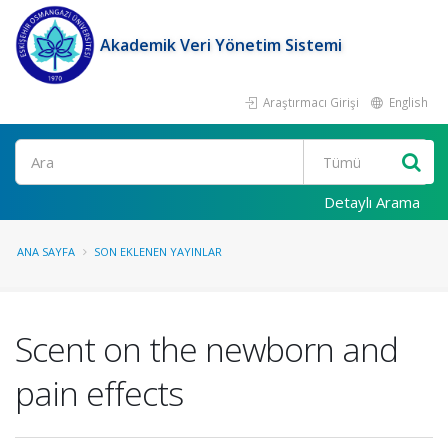
Akademik Veri Yönetim Sistemi
Araştırmacı Girişi
English
Ara
Detaylı Arama
ANA SAYFA
SON EKLENEN YAYINLAR
Scent on the newborn and
pain effects