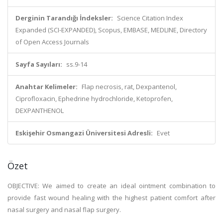
Derginin Tarandığı İndeksler:
Science Citation Index
Expanded (SCI-EXPANDED), Scopus, EMBASE, MEDLINE, Directory
of Open Access Journals
Sayfa Sayıları:
ss.9-14
Anahtar Kelimeler:
Flap necrosis, rat, Dexpantenol,
Ciprofloxacin, Ephedrine hydrochloride, Ketoprofen,
DEXPANTHENOL
Eskişehir Osmangazi Üniversitesi Adresli:
Evet
Özet
OBJECTIVE: We aimed to create an ideal ointment combination to
provide fast wound healing with the highest patient comfort after
nasal surgery and nasal flap surgery.