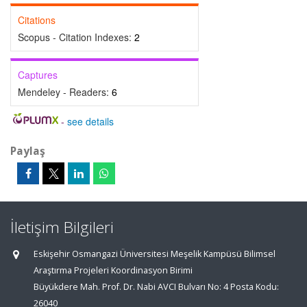
Citations
Scopus - Citation Indexes:
2
Captures
Mendeley - Readers:
6
-
see details
Paylaş
İletişim Bilgileri
Eskişehir Osmangazi Üniversitesi Meşelik Kampüsü Bilimsel
Araştırma Projeleri Koordinasyon Birimi
Büyükdere Mah. Prof. Dr. Nabi AVCI Bulvarı No: 4 Posta Kodu:
26040