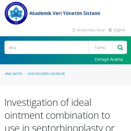
Akademik Veri Yönetim Sistemi
Araştırmacı Girişi
English
Ara
Detaylı Arama
ANA SAYFA
SON EKLENEN YAYINLAR
Investigation of ideal
ointment combination to
use in septorhinoplasty or