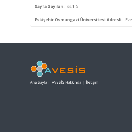
Sayfa Sayıları:
ss.1-5
Eskişehir Osmangazi Üniversitesi Adresli:
Eve
Ana Sayfa
|
AVESİS Hakkında
|
İletişim