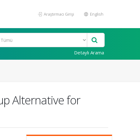
Araştırmacı Girişi
English
Detaylı Arama
p Alternative for