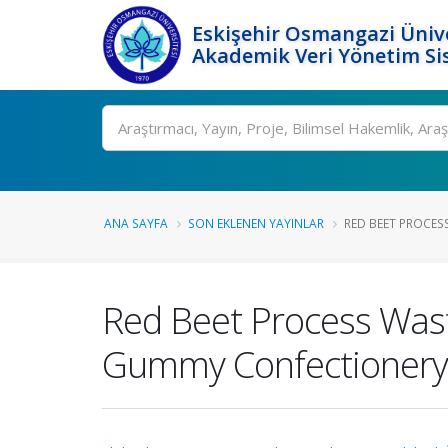
Eskişehir Osmangazi Ünive
Akademik Veri Yönetim Si
Ara
ANA SAYFA
SON EKLENEN YAYINLAR
RED BEET PROCESS
Red Beet Process Waste
Gummy Confectionery