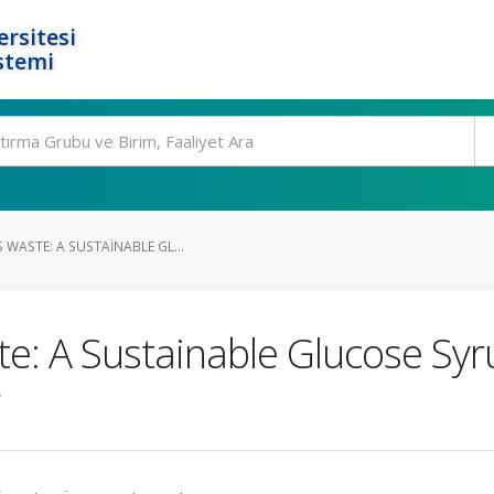
rsitesi
stemi
 WASTE: A SUSTAINABLE GL...
: A Sustainable Glucose Syru