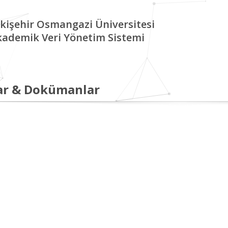
kişehir Osmangazi Üniversitesi
kademik Veri Yönetim Sistemi
ar & Dokümanlar