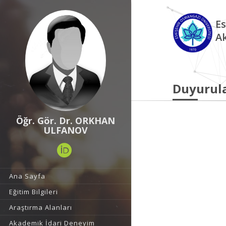
Es
A
Duyurul
Öğr. Gör. Dr. ORKHAN
ULFANOV
Ana Sayfa
Eğitim Bilgileri
Araştırma Alanları
Akademik İdari Deneyim