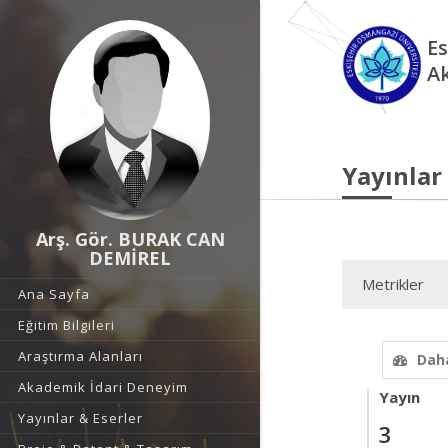
Es
A
Yayınlar
Arş. Gör. BURAK CAN
DEMİREL
Metrikler
Ana Sayfa
Eğitim Bilgileri
Araştırma Alanları
Daha
Akademik İdari Deneyim
Yayın
Yayınlar & Eserler
3