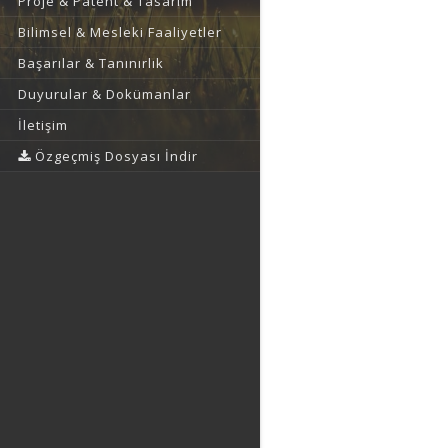
Proje & Patent & Tasarım
Bilimsel & Mesleki Faaliyetler
Başarılar & Tanınırlık
Duyurular & Dokümanlar
İletişim
Özgeçmiş Dosyası İndir