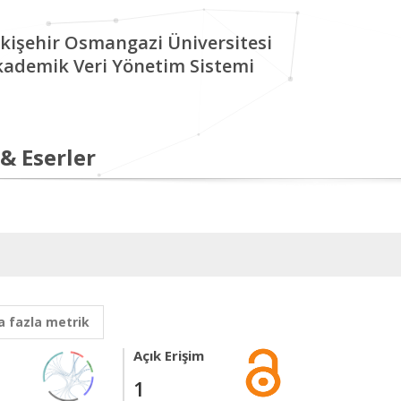
kişehir Osmangazi Üniversitesi
kademik Veri Yönetim Sistemi
 & Eserler
 fazla metrik
Açık Erişim
1