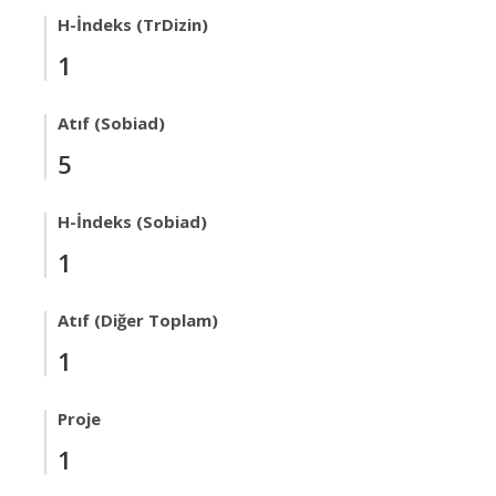
H-İndeks (TrDizin)
1
Atıf (Sobiad)
5
H-İndeks (Sobiad)
1
Atıf (Diğer Toplam)
1
Proje
1