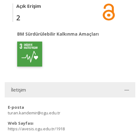
Açık Erişim
2
BM Sürdürülebilir Kalkınma Amaçları
İletişim
E-posta
turan.kandemir@ogu.edu.tr
Web Sayfası
https://avesis.ogu.edu.tr/1918