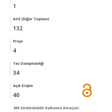
1
Atıf (Diğer Toplam)
132
Proje
4
Tez Danışmanlığı
34
Açık Erişim
40
BM Sürdürülebilir Kalkınma Amaçları