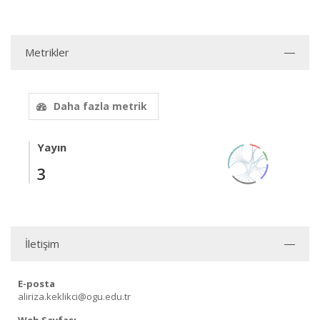
Metrikler
Daha fazla metrik
Yayın
3
İletişim
E-posta
aliriza.keklikci@ogu.edu.tr