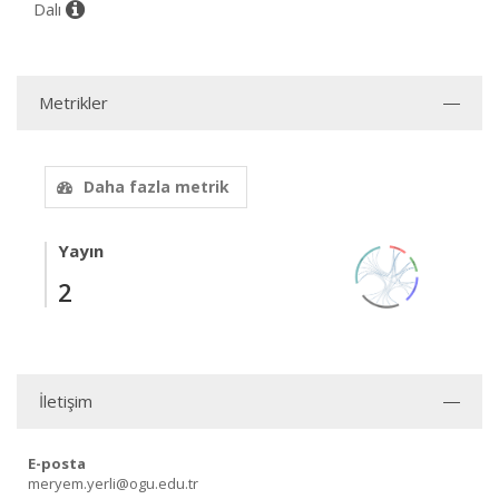
Dalı
Metrikler
Daha fazla metrik
Yayın
2
İletişim
E-posta
meryem.yerli@ogu.edu.tr