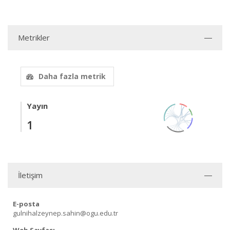
Metrikler
Daha fazla metrik
Yayın
1
İletişim
E-posta
gulnihalzeynep.sahin@ogu.edu.tr