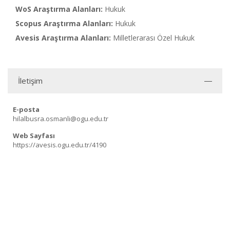
WoS Araştırma Alanları:
Hukuk
Scopus Araştırma Alanları:
Hukuk
Avesis Araştırma Alanları:
Milletlerarası Özel Hukuk
İletişim
E-posta
hilalbusra.osmanli@ogu.edu.tr
Web Sayfası
https://avesis.ogu.edu.tr/4190