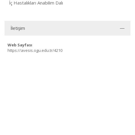
İç Hastalıkları Anabilim Dalı
İletişim
Web Sayfası
https://avesis.ogu.edu.tr/4210