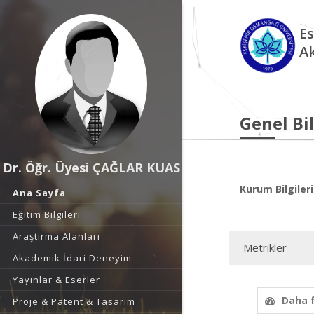
Es
A
Genel Bil
Dr. Öğr. Üyesi ÇAĞLAR KUAS
Kurum Bilgileri
Ana Sayfa
Eğitim Bilgileri
Araştırma Alanları
Metrikler
Akademik İdari Deneyim
Yayınlar & Eserler
Daha 
Proje & Patent & Tasarım