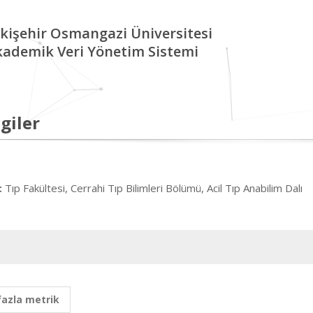
kişehir Osmangazi Üniversitesi
kademik Veri Yönetim Sistemi
giler
Tıp Fakültesi, Cerrahi Tıp Bilimleri Bölümü, Acil Tıp Anabilim Dalı
:
fazla metrik