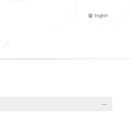
English