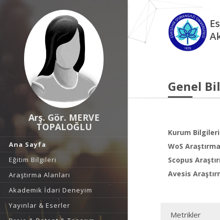
Es
A
Genel Bil
Arş. Gör. MERVE
TOPALOĞLU
Kurum Bilgileri
Ana Sayfa
WoS Araştırma 
Eğitim Bilgileri
Scopus Araştır
Avesis Araştır
Araştırma Alanları
Akademik İdari Deneyim
Yayınlar & Eserler
Metrikler