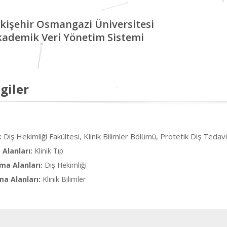
kişehir Osmangazi Üniversitesi
kademik Veri Yönetim Sistemi
giler
Diş Hekimliği Fakültesi, Klinik Bilimler Bölümü, Protetik Diş Tedavi
:
Alanları:
Klinik Tıp
ma Alanları:
Diş Hekimliği
ma Alanları:
Klinik Bilimler