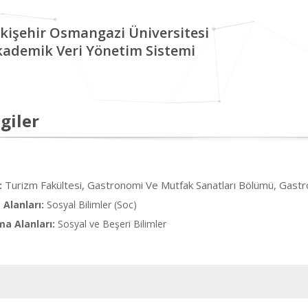
kişehir Osmangazi Üniversitesi
kademik Veri Yönetim Sistemi
giler
Turizm Fakültesi, Gastronomi Ve Mutfak Sanatları Bölümü, Gastr
:
Alanları:
Sosyal Bilimler (Soc)
ma Alanları:
Sosyal ve Beşeri Bilimler