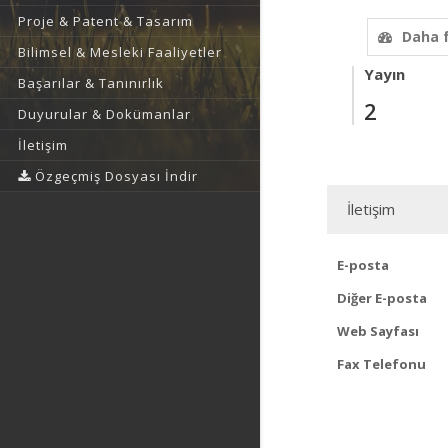
Proje & Patent & Tasarım
Daha 
Bilimsel & Mesleki Faaliyetler
Yayın
Başarılar & Tanınırlık
2
Duyurular & Dokümanlar
İletişim
Özgeçmiş Dosyası İndir
İletişim
E-posta
Diğer E-posta
Web Sayfası
Fax Telefonu