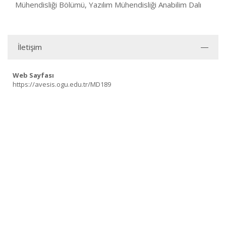
Mühendisliği Bölümü, Yazılım Mühendisliği Anabilim Dalı
İletişim
Web Sayfası
https://avesis.ogu.edu.tr/MD189