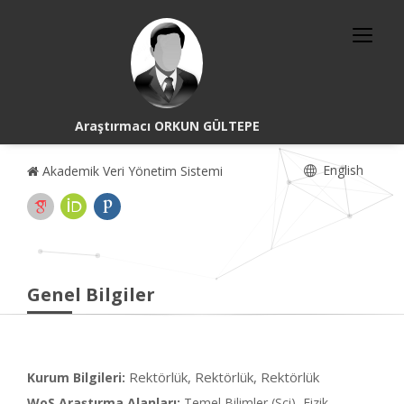
Araştırmacı ORKUN GÜLTEPE
English
Akademik Veri Yönetim Sistemi
Genel Bilgiler
Rektörlük, Rektörlük, Rektörlük
Kurum Bilgileri:
WoS Araştırma Alanları:
Temel Bilimler (Sci), Fizik