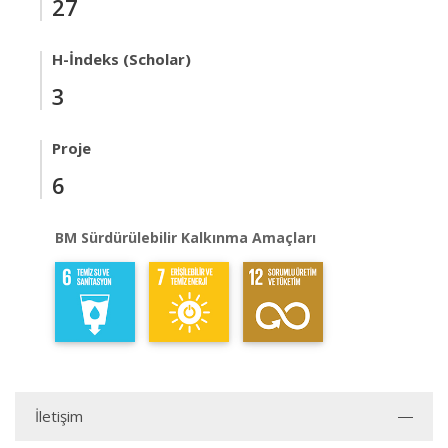
27
H-İndeks (Scholar)
3
Proje
6
BM Sürdürülebilir Kalkınma Amaçları
İletişim