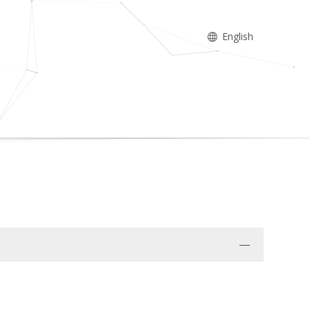
English