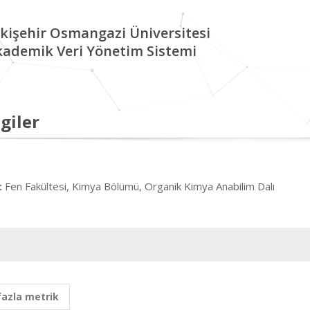
kişehir Osmangazi Üniversitesi
kademik Veri Yönetim Sistemi
giler
Fen Fakültesi, Kimya Bölümü, Organik Kimya Anabilim Dalı
:
fazla metrik