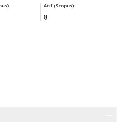
pus)
Atıf (Scopus)
8