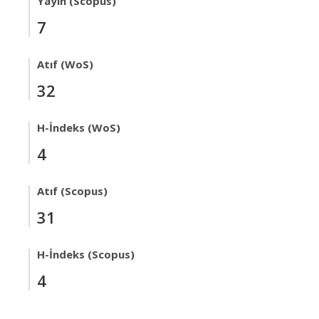
Yayın (Scopus)
7
Atıf (WoS)
32
H-İndeks (WoS)
4
Atıf (Scopus)
31
H-İndeks (Scopus)
4