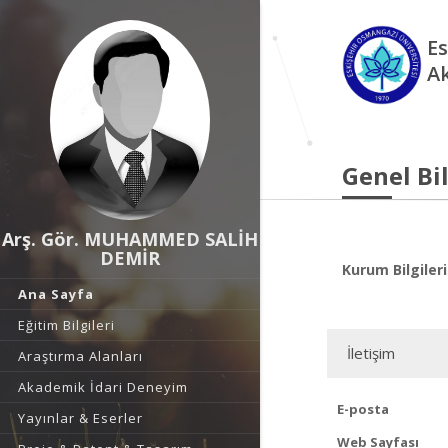
Es
A
Genel Bil
Arş. Gör. MUHAMMED SALİH
DEMİR
Kurum Bilgileri
Ana Sayfa
Eğitim Bilgileri
İletişim
Araştırma Alanları
Akademik İdari Deneyim
E-posta
Yayınlar & Eserler
Web Sayfası