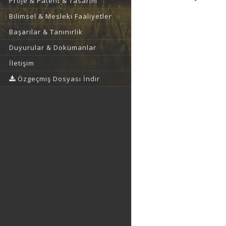
Proje & Patent & Tasarım
Bilimsel & Mesleki Faaliyetler
Başarılar & Tanınırlık
Duyurular & Dokümanlar
İletişim
Özgeçmiş Dosyası İndir