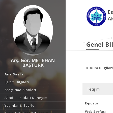
Es
A
Genel Bil
Arş. Gör. METEHAN
BAŞTÜRK
Kurum Bilgileri
Ana Sayfa
Eğitim Bilgileri
İletişim
Araştırma Alanları
Akademik İdari Deneyim
E-posta
Yayınlar & Eserler
Web Sayfası