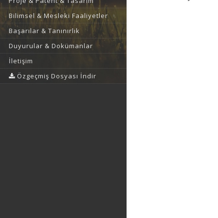
Proje & Patent & Tasarım
Bilimsel & Mesleki Faaliyetler
Başarılar & Tanınırlık
Duyurular & Dokümanlar
İletişim
Özgeçmiş Dosyası İndir