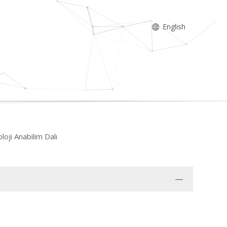
English
oji Anabilim Dalı