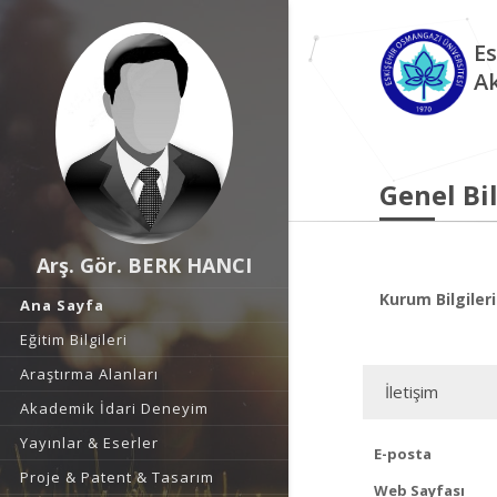
Es
A
Genel Bil
Arş. Gör. BERK HANCI
Kurum Bilgileri
Ana Sayfa
Eğitim Bilgileri
Araştırma Alanları
İletişim
Akademik İdari Deneyim
Yayınlar & Eserler
E-posta
Proje & Patent & Tasarım
Web Sayfası