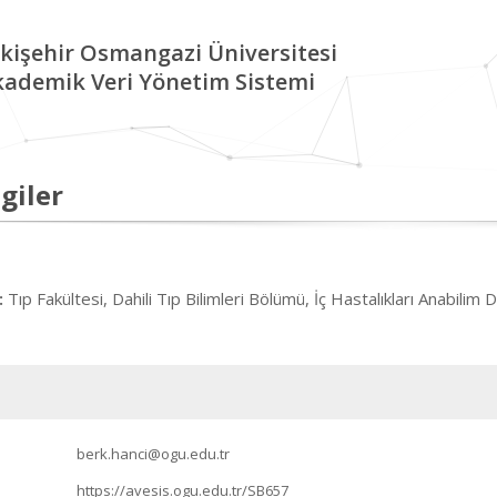
kişehir Osmangazi Üniversitesi
kademik Veri Yönetim Sistemi
giler
Tıp Fakültesi, Dahili Tıp Bilimleri Bölümü, İç Hastalıkları Anabilim D
:
berk.hanci@ogu.edu.tr
https://avesis.ogu.edu.tr/SB657