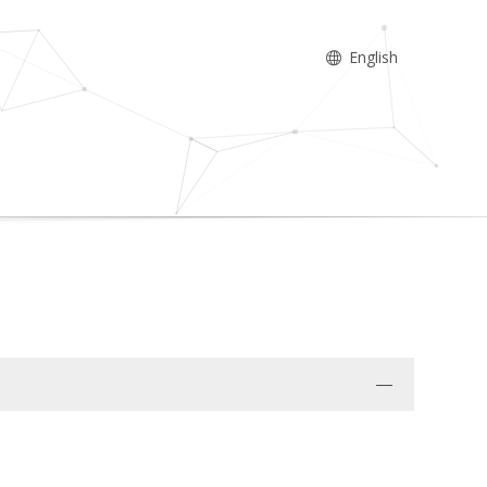
English