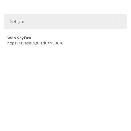
İletişim
Web Sayfası
https://avesis.ogu.edu.tr/SB676