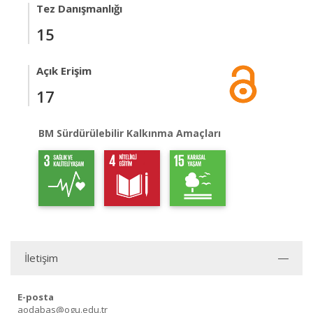
Tez Danışmanlığı
15
Açık Erişim
17
BM Sürdürülebilir Kalkınma Amaçları
İletişim
E-posta
aodabas@ogu.edu.tr