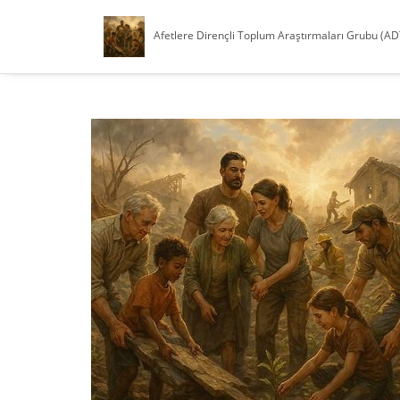
Afetlere Dirençli Toplum Araştırmaları Grubu (A