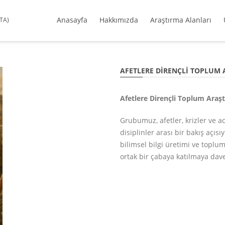
Anasayfa
Hakkımızda
Araştırma Alanları
DTA)
AFETLERE DIRENÇLI TOPLUM 
Afetlere Dirençli Toplum Araşt
Grubumuz, afetler, krizler ve a
disiplinler arası bir bakış açıs
bilimsel bilgi üretimi ve toplum
ortak bir çabaya katılmaya dave