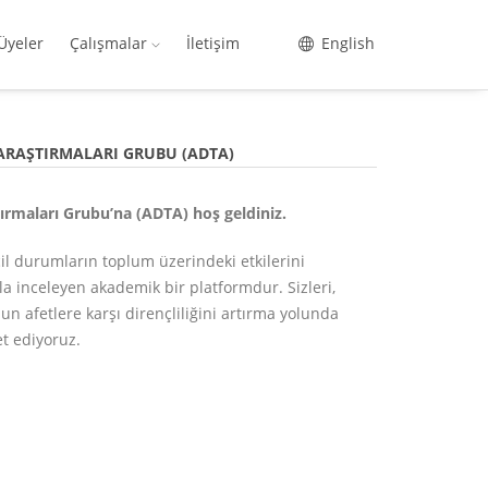
Üyeler
Çalışmalar
İletişim
English
ARAŞTIRMALARI GRUBU (ADTA)
ırmaları Grubu’na (ADTA) hoş geldiniz.
cil durumların toplum üzerindeki etkilerini
ıyla inceleyen akademik bir platformdur. Sizleri,
un afetlere karşı dirençliliğini artırma yolunda
t ediyoruz.