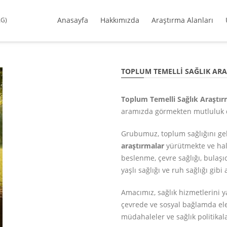
Anasayfa
Hakkımızda
Araştırma Alanları
AG)
TOPLUM TEMELLI SAĞLIK ARA
Toplum Temelli Sağlık Araştı
aramızda görmekten mutluluk 
Grubumuz, toplum sağlığını ge
araştırmalar
yürütmekte ve halk 
beslenme, çevre sağlığı, bulaşı
yaşlı sağlığı ve ruh sağlığı gib
Amacımız, sağlık hizmetlerini ya
çevrede ve sosyal bağlamda ele
müdahaleler ve sağlık politikal