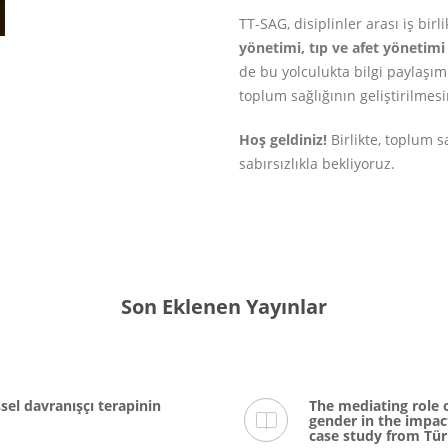
TT-SAG, disiplinler arası iş bir
yönetimi, tıp ve afet yönetimi
de bu yolculukta bilgi paylaşım
toplum sağlığının geliştirilmesi
Hoş geldiniz!
Birlikte, toplum s
sabırsızlıkla bekliyoruz.
Son Eklenen Yayınlar
sel davranışçı terapinin
The mediating role 
gender in the impac
case study from Tür