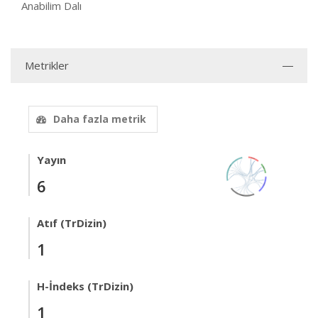
Anabilim Dalı
Metrikler
Daha fazla metrik
Yayın
6
Atıf (TrDizin)
1
H-İndeks (TrDizin)
1