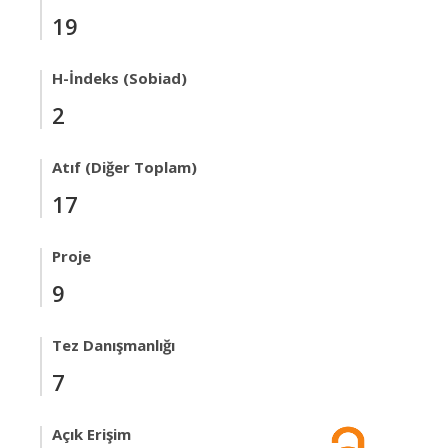
19
H-İndeks (Sobiad)
2
Atıf (Diğer Toplam)
17
Proje
9
Tez Danışmanlığı
7
Açık Erişim