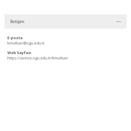
İletişim
E-posta
kmutluer@ogu.edu.tr
Web Sayfası
https://avesis.ogu.edu.tr/kmutluer