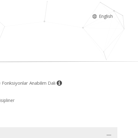
English
e Fonksiyonlar Anabilim Dalı
sipliner