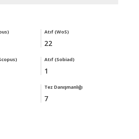
pus)
Atıf (WoS)
22
Scopus)
Atıf (Sobiad)
1
Tez Danışmanlığı
7