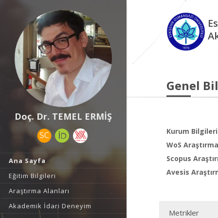
Es
A
Genel Bil
Doç. Dr. TEMEL ERMİŞ
Kurum Bilgileri
WoS Araştırma 
Scopus Araştır
Ana Sayfa
Avesis Araştır
Eğitim Bilgileri
Araştırma Alanları
Akademik İdari Deneyim
Metrikler