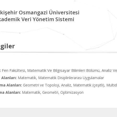
kişehir Osmangazi Üniversitesi
kademik Veri Yönetim Sistemi
giler
Fen Fakültesi, Matematik Ve Bilgisayar Bilimleri Bölümü, Analiz V
:
Alanları:
Matematik, Matematik Disiplinlerarası Uygulamalar
ma Alanları:
Geometri ve Topoloji, Analiz, Matematik (çeşitli), Multidi
ma Alanları:
Matematik, Geometri, Optimizasyon