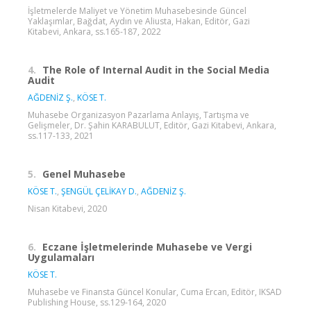
İşletmelerde Maliyet ve Yönetim Muhasebesinde Güncel
Yaklaşımlar, Bağdat, Aydın ve Aliusta, Hakan, Editör, Gazi
Kitabevi, Ankara, ss.165-187, 2022
4.
The Role of Internal Audit in the Social Media
Audit
AĞDENİZ Ş.
,
KÖSE T.
Muhasebe Organizasyon Pazarlama Anlayış, Tartışma ve
Gelişmeler, Dr. Şahin KARABULUT, Editör, Gazi Kitabevi, Ankara,
ss.117-133, 2021
5.
Genel Muhasebe
KÖSE T.
,
ŞENGÜL ÇELİKAY D.
,
AĞDENİZ Ş.
Nisan Kitabevi, 2020
6.
Eczane İşletmelerinde Muhasebe ve Vergi
Uygulamaları
KÖSE T.
Muhasebe ve Finansta Güncel Konular, Cuma Ercan, Editör, IKSAD
Publishing House, ss.129-164, 2020