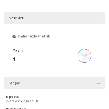
Metrikler
Daha fazla metrik
Yayın
1
İletişim
E-posta
ykarakurt@ogu.edu.tr