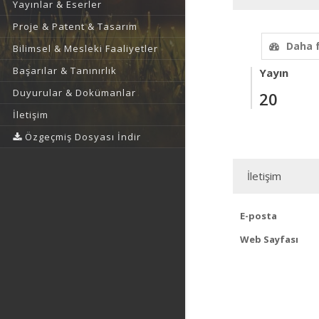
Yayınlar & Eserler
Proje & Patent & Tasarım
Daha 
Bilimsel & Mesleki Faaliyetler
Başarılar & Tanınırlık
Yayın
Duyurular & Dokümanlar
20
İletişim
Özgeçmiş Dosyası İndir
İletişim
E-posta
Web Sayfası