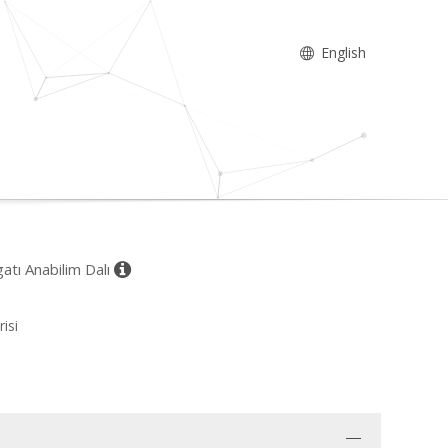
English
gatı Anabilim Dalı
isi