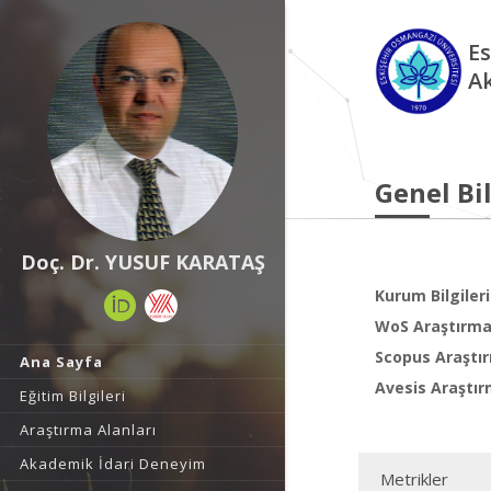
Es
A
Genel Bil
Doç. Dr. YUSUF KARATAŞ
Kurum Bilgileri
WoS Araştırma 
Scopus Araştır
Ana Sayfa
Avesis Araştır
Eğitim Bilgileri
Araştırma Alanları
Akademik İdari Deneyim
Metrikler