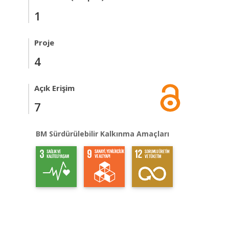
1
Proje
4
Açık Erişim
7
BM Sürdürülebilir Kalkınma Amaçları