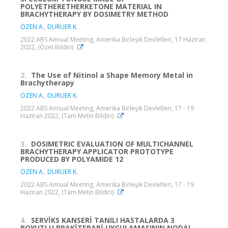
POLYETHERETHERKETONE MATERIAL IN
BRACHYTHERAPY BY DOSIMETRY METHOD
ÖZEN A.
,
DURUER K.
2022 ABS Annual Meeting, Amerika Birleşik Devletleri, 17 Haziran
2022, (Özet Bildiri)
2.
The Use of Nitinol a Shape Memory Metal in
Brachytherapy
ÖZEN A.
,
DURUER K.
2022 ABS Annual Meeting, Amerika Birleşik Devletleri, 17 - 19
Haziran 2022, (Tam Metin Bildiri)
3.
DOSIMETRIC EVALUATION OF MULTICHANNEL
BRACHYTHERAPY APPLICATOR PROTOTYPE
PRODUCED BY POLYAMIDE 12
ÖZEN A.
,
DURUER K.
2022 ABS Annual Meeting, Amerika Birleşik Devletleri, 17 - 19
Haziran 2022, (Tam Metin Bildiri)
4.
SERVİKS KANSERİ TANILI HASTALARDA 3
BOYUTLU BRAKİTERAPİ UYGULAMASININ NODAL