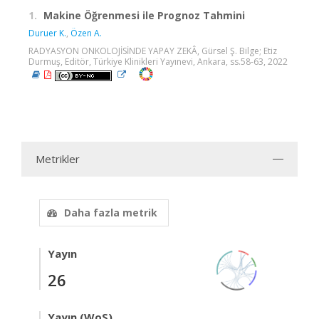
1.
Makine Öğrenmesi ile Prognoz Tahmini
Duruer K.
,
Özen A.
RADYASYON ONKOLOJİSİNDE YAPAY ZEKÂ, Gürsel Ş. Bilge; Etiz
Durmuş, Editör, Türkiye Klinikleri Yayınevi, Ankara, ss.58-63, 2022
Metrikler
Daha fazla metrik
Yayın
26
Yayın (WoS)