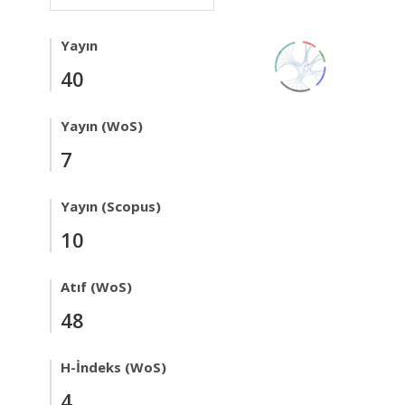
Yayın
40
Yayın (WoS)
7
Yayın (Scopus)
10
Atıf (WoS)
48
H-İndeks (WoS)
4