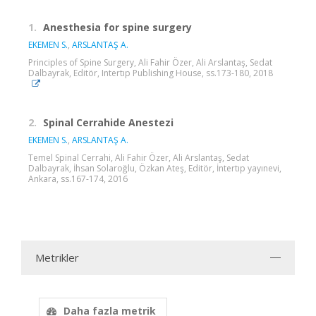
1.
Anesthesia for spine surgery
EKEMEN S.
,
ARSLANTAŞ A.
Principles of Spine Surgery, Ali Fahir Özer, Ali Arslantaş, Sedat
Dalbayrak, Editör, Intertıp Publishing House, ss.173-180, 2018
2.
Spinal Cerrahide Anestezi
EKEMEN S.
,
ARSLANTAŞ A.
Temel Spinal Cerrahi, Ali Fahir Özer, Ali Arslantaş, Sedat
Dalbayrak, İhsan Solaroğlu, Özkan Ateş, Editör, İntertıp yayınevi,
Ankara, ss.167-174, 2016
Metrikler
Daha fazla metrik