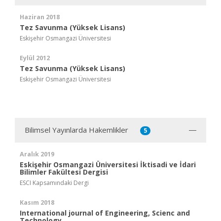
Haziran 2018
Tez Savunma (Yüksek Lisans)
Eskişehir Osmangazi Üniversitesi
Eylül 2012
Tez Savunma (Yüksek Lisans)
Eskişehir Osmangazi Üniversitesi
Bilimsel Yayınlarda Hakemlikler
5
Aralık 2019
Eskişehir Osmangazi Üniversitesi İktisadi ve İdari
Bilimler Fakültesi Dergisi
ESCI Kapsamındaki Dergi
Kasım 2018
International journal of Engineering, Scienc and
Technology