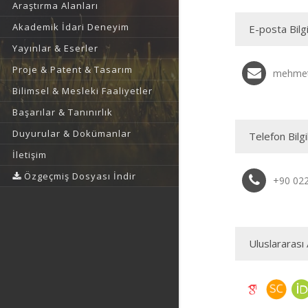
Araştırma Alanları
Akademik İdari Deneyim
E-posta Bilgi
Yayınlar & Eserler
Proje & Patent & Tasarım
mehmets
Bilimsel & Mesleki Faaliyetler
Başarılar & Tanınırlık
Duyurular & Dokümanlar
Telefon Bilgi
İletişim
Özgeçmiş Dosyası İndir
+90 02
Uluslararası 