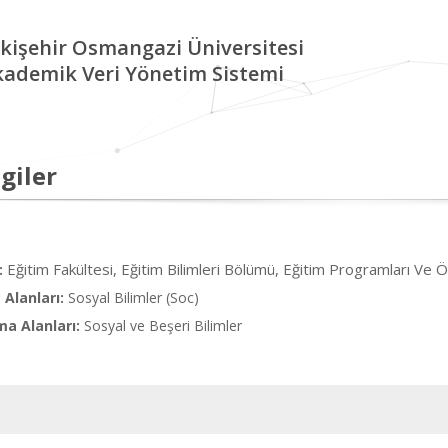
kişehir Osmangazi Üniversitesi
kademik Veri Yönetim Sistemi
giler
Eğitim Fakültesi, Eğitim Bilimleri Bölümü, Eğitim Programları Ve 
:
Alanları:
Sosyal Bilimler (Soc)
ma Alanları:
Sosyal ve Beşeri Bilimler