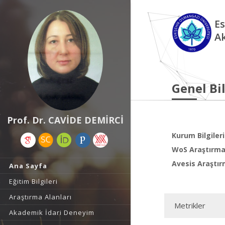
Es
A
Genel Bil
Prof. Dr. CAVİDE DEMİRCİ
Kurum Bilgileri
WoS Araştırma 
Avesis Araştır
Ana Sayfa
Eğitim Bilgileri
Araştırma Alanları
Metrikler
Akademik İdari Deneyim